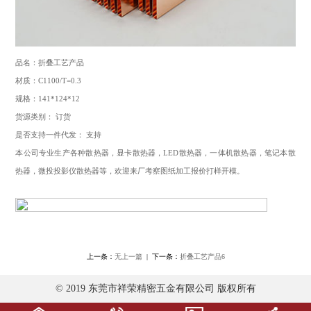
品名：折叠工艺产品
材质：C1100/T=0.3
规格：141*124*12
货源类别： 订货
是否支持一件代发： 支持
本公司专业生产各种散热器，显卡散热器，LED散热器，一体机散热器，笔记本散
热器，微投投影仪散热器等，欢迎来厂考察图纸加工报价打样开模。
上一条：
无上一篇
| 下一条：
折叠工艺产品6
© 2019 东莞市祥荣精密五金有限公司 版权所有