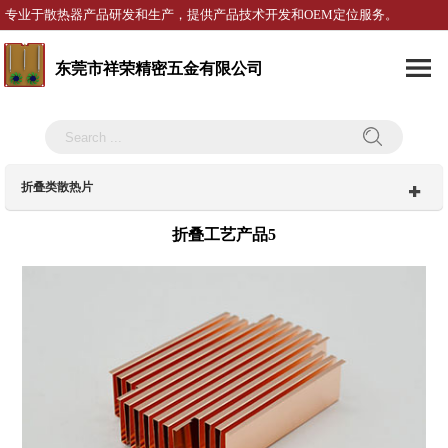
专业于散热器产品研发和生产，提供产品技术开发和OEM定位服务。
东莞市祥荣精密五金有限公司
折叠类散热片
折叠工艺产品5