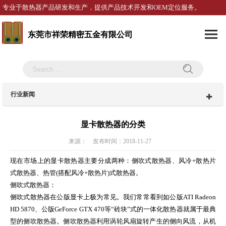
专业于散热器产品研发和生产，提供产品技术开发和OEM定位服务。
东莞市祥荣精密五金有限公司
行业新闻
显卡散热器的分类
来源： 发布时间：2018-11-27
现在市场上的显卡散热器主要分成两种：侧吹式散热器、风冷+散热片
式散热器、热管(搭配风冷+散热片)式散热器。
侧吹式散热器：
侧吹式散热器在公版显卡上极为常见。我们常常看到如公版ATI Radeon
HD 5870、公版GeForce GTX 470等“砖块”式的一体化散热器就属于最典
型的侧吹散热器。侧吹散热器利用涡轮风扇旋转产生的侧向风流，从机