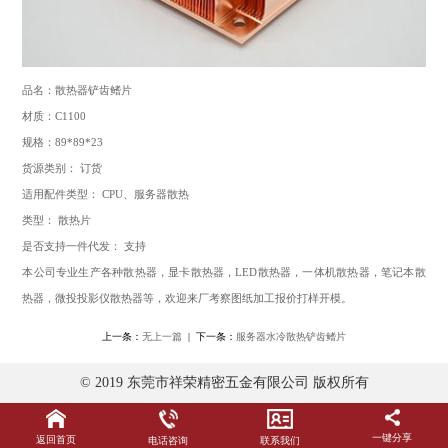
品名：散热器铲齿鳍片
材质：C1100
规格：89*89*23
货源类别： 订货
适用配件类型： CPU、服务器散热
类型： 散热片
是否支持一件代发： 支持
本公司专业生产各种散热器，显卡散热器，LED散热器，一体机散热器，笔记本散
热器，微投投影仪散热器等，欢迎来厂考察图纸加工报价打样开模。
上一条：
无上一篇
| 下一条：
服务器水冷散热铲齿鳍片
© 2019 东莞市祥荣精密五金有限公司 版权所有
一键分享
返回首页
电话咨询
联系我们