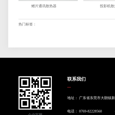
鳍片通讯散热器
投影机散热
热门标签：
联系我们
地址： 广东省东莞市大朗镇新
电话： 0769-82228560
企业官网