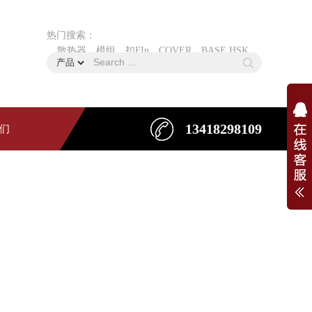
热门搜索：
散热器、模组、扣FIn、COVER、BASE HSK
13418298109
们